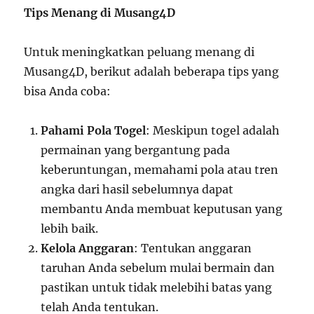
Tips Menang di Musang4D
Untuk meningkatkan peluang menang di
Musang4D, berikut adalah beberapa tips yang
bisa Anda coba:
Pahami Pola Togel
: Meskipun togel adalah
permainan yang bergantung pada
keberuntungan, memahami pola atau tren
angka dari hasil sebelumnya dapat
membantu Anda membuat keputusan yang
lebih baik.
Kelola Anggaran
: Tentukan anggaran
taruhan Anda sebelum mulai bermain dan
pastikan untuk tidak melebihi batas yang
telah Anda tentukan.