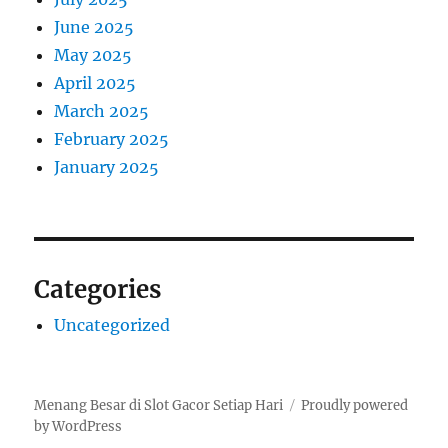
June 2025
May 2025
April 2025
March 2025
February 2025
January 2025
Categories
Uncategorized
Menang Besar di Slot Gacor Setiap Hari
Proudly powered
by WordPress