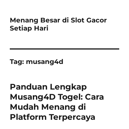
Menang Besar di Slot Gacor
Setiap Hari
Tag:
musang4d
Panduan Lengkap
Musang4D Togel: Cara
Mudah Menang di
Platform Terpercaya