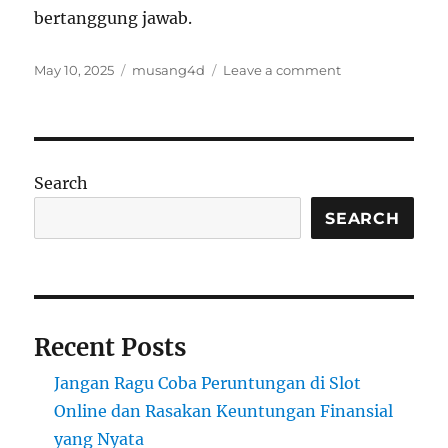
bertanggung jawab.
Posted
Tags
on
May 10, 2025
musang4d
Leave a comment
on
Panduan
Lengkap
Musang4D
Togel:
Cara
Search
Mudah
Menang
SEARCH
di
Platform
Terpercaya
Recent Posts
Jangan Ragu Coba Peruntungan di Slot
Online dan Rasakan Keuntungan Finansial
yang Nyata