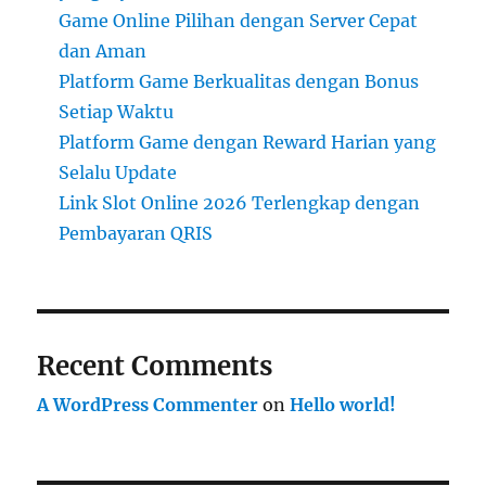
Game Online Pilihan dengan Server Cepat
dan Aman
Platform Game Berkualitas dengan Bonus
Setiap Waktu
Platform Game dengan Reward Harian yang
Selalu Update
Link Slot Online 2026 Terlengkap dengan
Pembayaran QRIS
Recent Comments
A WordPress Commenter
on
Hello world!