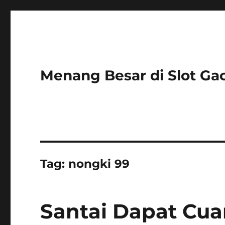
Menang Besar di Slot Gac
Tag:
nongki 99
Santai Dapat Cua