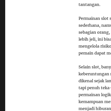
tantangan.
Permainan slot 
sederhana, nam
sebagian orang, 
lebih jeli, ini 
mengelola risik
pemain dapat m
Selain slot, ba
keberuntungan 
dikenal sejak l
tapi penuh teka
permainan logi
kemampuan memba
menjadi hiburan