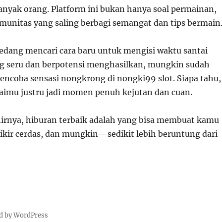
banyak orang. Platform ini bukan hanya soal permainan,
omunitas yang saling berbagi semangat dan tips bermain
 sedang mencari cara baru untuk mengisi waktu santai
g seru dan berpotensi menghasilkan, mungkin sudah
ncoba sensasi nongkrong di nongki99 slot. Siapa tahu,
imu justru jadi momen penuh kejutan dan cuan.
irnya, hiburan terbaik adalah yang bisa membuat kamu
ikir cerdas, dan mungkin—sedikit lebih beruntung dari
d by WordPress