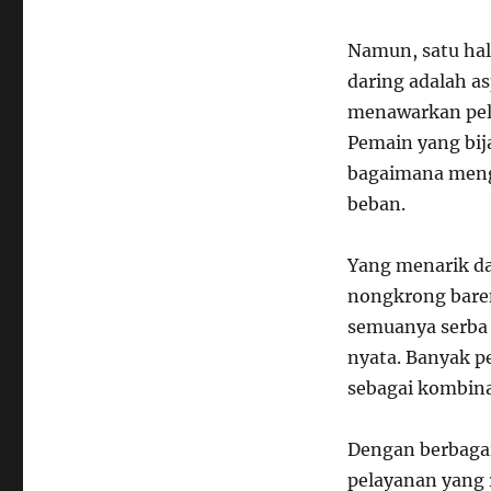
Namun, satu hal 
daring adalah a
menawarkan pelu
Pemain yang bij
bagaimana menge
beban.
Yang menarik da
nongkrong bare
semuanya serba 
nyata. Banyak p
sebagai kombinas
Dengan berbagai 
pelayanan yang 