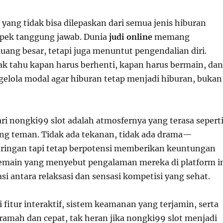
yang tidak bisa dilepaskan dari semua jenis hiburan
spek tanggung jawab. Dunia
judi online
memang
ang besar, tetapi juga menuntut pengendalian diri.
ak tahu kapan harus berhenti, kapan harus bermain, dan
lola modal agar hiburan tetap menjadi hiburan, bukan
ri nongki99 slot adalah atmosfernya yang terasa sepert
ng teman. Tidak ada tekanan, tidak ada drama—
ringan tapi tetap berpotensi memberikan keuntungan
emain yang menyebut pengalaman mereka di platform i
i antara relaksasi dan sensasi kompetisi yang sehat.
fitur interaktif, sistem keamanan yang terjamin, serta
ramah dan cepat, tak heran jika nongki99 slot menjadi