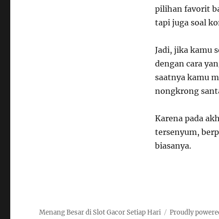
pilihan favorit 
tapi juga soal k
Jadi, jika kamu
dengan cara yan
saatnya kamu me
nongkrong santa
Karena pada akh
tersenyum, berp
biasanya.
Menang Besar di Slot Gacor Setiap Hari
Proudly powere