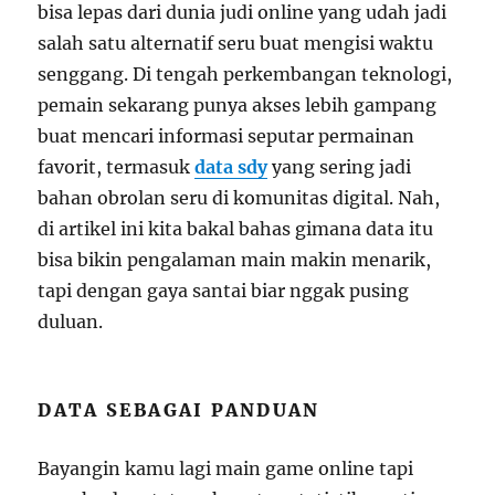
bisa lepas dari dunia judi online yang udah jadi
salah satu alternatif seru buat mengisi waktu
senggang. Di tengah perkembangan teknologi,
pemain sekarang punya akses lebih gampang
buat mencari informasi seputar permainan
favorit, termasuk
data sdy
yang sering jadi
bahan obrolan seru di komunitas digital. Nah,
di artikel ini kita bakal bahas gimana data itu
bisa bikin pengalaman main makin menarik,
tapi dengan gaya santai biar nggak pusing
duluan.
DATA SEBAGAI PANDUAN
Bayangin kamu lagi main game online tapi