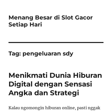
Menang Besar di Slot Gacor
Setiap Hari
Tag:
pengeluaran sdy
Menikmati Dunia Hiburan
Digital dengan Sensasi
Angka dan Strategi
Kalau ngomongin hiburan online, pasti nggak