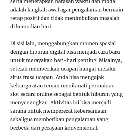
serta menetapkan batasan waktu dan modal
adalah langkah awal agar pengalaman bermain
tetap positif dan tidak menimbulkan masalah
di kemudian hari.
Di sisi lain, menggabungkan momen spesial
dengan hiburan digital bisa menjadi cara baru
untuk merayakan hari-hari penting. Misalnya,
setelah memberikan ucapan hangat melalui
situs frasa ucapan, Anda bisa mengajak
keluarga atau teman menikmati permainan
slot secara online sebagai bentuk hiburan yang
menyenangkan. Aktivitas ini bisa menjadi
sarana untuk mempererat kebersamaan
sekaligus memberikan pengalaman yang
berbeda dari perayaan konvensional.