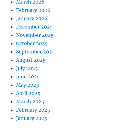
March 2026
February 2026
January 2026
December 2025
November 2025
October 2025
September 2025
August 2025
July 2025
June 2025
May 2025
April 2025
March 2025
February 2025
January 2025