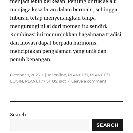
menjadi lebih berkesan. Penting untuk selalu
menjaga kesadaran dalam bermain, sehingga
hiburan tetap menyenangkan tanpa
mengurangi nilai dari momen itu sendiri.
Kombinasi ini menunjukkan bagaimana tradisi
dan inovasi dapat berpadu harmonis,
menciptakan pengalaman yang unik dan
penuh kenangan.
Posted
Tags
October 8, 2025
judi online
,
PLANET77
,
PLANET77
on
on
LOGIN
,
PLANET77 SITUS
,
slot
Leave a comment
Sentuhan
Spesial
untuk
Momen
Tak
Search
Terlupakan
SEARCH