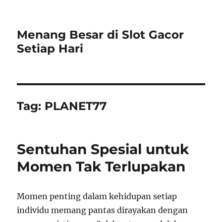
Menang Besar di Slot Gacor
Setiap Hari
Tag:
PLANET77
Sentuhan Spesial untuk
Momen Tak Terlupakan
Momen penting dalam kehidupan setiap
individu memang pantas dirayakan dengan