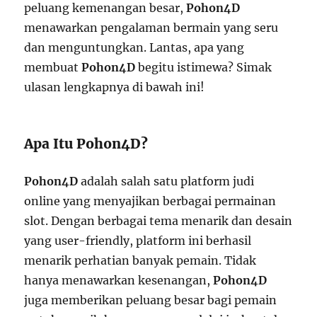
peluang kemenangan besar,
Pohon4D
menawarkan pengalaman bermain yang seru
dan menguntungkan. Lantas, apa yang
membuat
Pohon4D
begitu istimewa? Simak
ulasan lengkapnya di bawah ini!
Apa Itu Pohon4D?
Pohon4D
adalah salah satu platform judi
online yang menyajikan berbagai permainan
slot. Dengan berbagai tema menarik dan desain
yang user-friendly, platform ini berhasil
menarik perhatian banyak pemain. Tidak
hanya menawarkan kesenangan,
Pohon4D
juga memberikan peluang besar bagi pemain