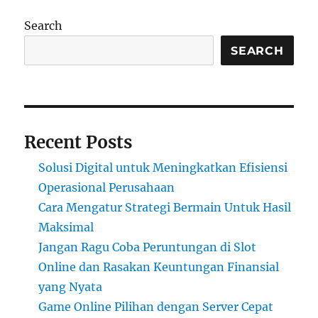
Online
yang
Search
Menawarkan
Pengalaman
SEARCH
Seru
dan
Menguntungkan
Recent Posts
Solusi Digital untuk Meningkatkan Efisiensi
Operasional Perusahaan
Cara Mengatur Strategi Bermain Untuk Hasil
Maksimal
Jangan Ragu Coba Peruntungan di Slot
Online dan Rasakan Keuntungan Finansial
yang Nyata
Game Online Pilihan dengan Server Cepat