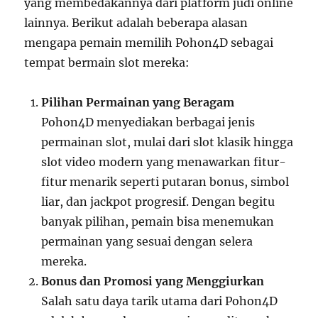
yang membedakannya dari platform judi online
lainnya. Berikut adalah beberapa alasan
mengapa pemain memilih Pohon4D sebagai
tempat bermain slot mereka:
Pilihan Permainan yang Beragam
Pohon4D menyediakan berbagai jenis
permainan slot, mulai dari slot klasik hingga
slot video modern yang menawarkan fitur-
fitur menarik seperti putaran bonus, simbol
liar, dan jackpot progresif. Dengan begitu
banyak pilihan, pemain bisa menemukan
permainan yang sesuai dengan selera
mereka.
Bonus dan Promosi yang Menggiurkan
Salah satu daya tarik utama dari Pohon4D