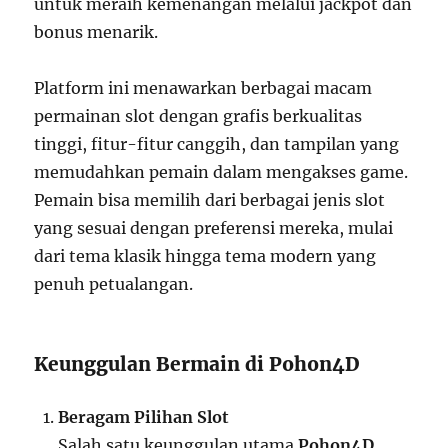
untuk meraih kemenangan melalui jackpot dan
bonus menarik.
Platform ini menawarkan berbagai macam
permainan slot dengan grafis berkualitas
tinggi, fitur-fitur canggih, dan tampilan yang
memudahkan pemain dalam mengakses game.
Pemain bisa memilih dari berbagai jenis slot
yang sesuai dengan preferensi mereka, mulai
dari tema klasik hingga tema modern yang
penuh petualangan.
Keunggulan Bermain di Pohon4D
Beragam Pilihan Slot
Salah satu keunggulan utama
Pohon4D