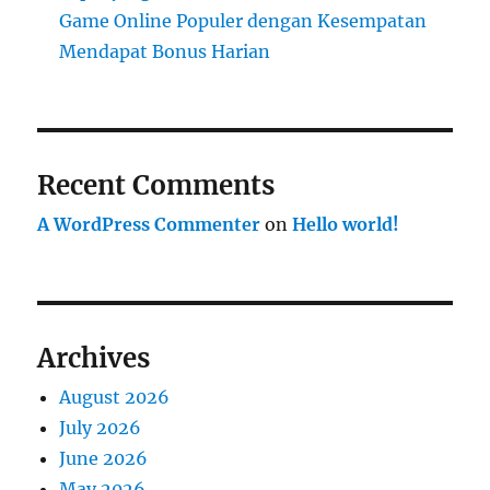
Game Online Populer dengan Kesempatan
Mendapat Bonus Harian
Recent Comments
A WordPress Commenter
on
Hello world!
Archives
August 2026
July 2026
June 2026
May 2026