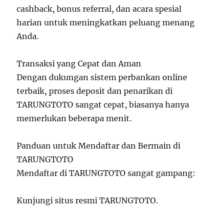
cashback, bonus referral, dan acara spesial
harian untuk meningkatkan peluang menang
Anda.
Transaksi yang Cepat dan Aman
Dengan dukungan sistem perbankan online
terbaik, proses deposit dan penarikan di
TARUNGTOTO sangat cepat, biasanya hanya
memerlukan beberapa menit.
Panduan untuk Mendaftar dan Bermain di
TARUNGTOTO
Mendaftar di TARUNGTOTO sangat gampang:
Kunjungi situs resmi TARUNGTOTO.