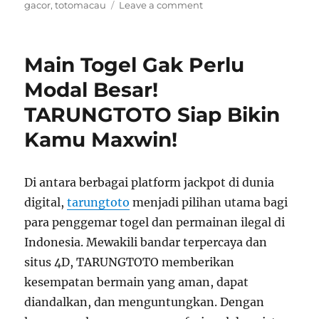
on
on
gacor
,
totomacau
Leave a comment
Situs
Game
Online
Main Togel Gak Perlu
Terpercaya
yang
Modal Besar!
Tampilkan
TARUNGTOTO Siap Bikin
Hasil
Tanpa
Kamu Maxwin!
Rekayasa:
DENSUSTOTO
Di antara berbagai platform jackpot di dunia
digital,
tarungtoto
menjadi pilihan utama bagi
para penggemar togel dan permainan ilegal di
Indonesia. Mewakili bandar terpercaya dan
situs 4D, TARUNGTOTO memberikan
kesempatan bermain yang aman, dapat
diandalkan, dan menguntungkan. Dengan