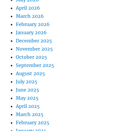
April 2026
March 2026
February 2026
January 2026
December 2025
November 2025
October 2025
September 2025
August 2025
July 2025
June 2025
May 2025
April 2025
March 2025
February 2025
January 2025