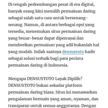
Di tengah perkembangan pesat di era digital,
banyak orang kini memilih permainan daring
sebagai salah satu cara untuk bersenang-
senang. Namun, di antara berbagai opsi yang
tersedia, menemukan situs permainan daring
yang benar-benar dapat dipercayai dan
memberikan permainan yang adil bukanlah hal
yang mudah. Inilah saatnya
densustoto
hadir
sebagai solusi terbaik bagi para pecinta
permainan daring di Indonesia.
Mengapa DENSUSTOTO Layak Dipilih?
DENSUSTOTO bukan sekadar platform
permainan daring biasa. Situs ini menawarkan
pengalaman bermain yang aman, nyaman, dan
transparan untuk semua anggotanya. Dengan