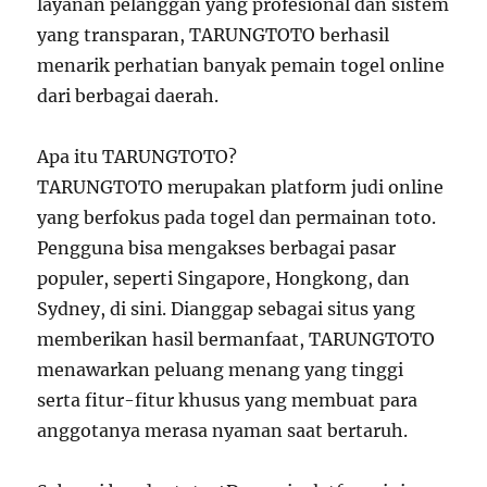
layanan pelanggan yang profesional dan sistem
yang transparan, TARUNGTOTO berhasil
menarik perhatian banyak pemain togel online
dari berbagai daerah.
Apa itu TARUNGTOTO?
TARUNGTOTO merupakan platform judi online
yang berfokus pada togel dan permainan toto.
Pengguna bisa mengakses berbagai pasar
populer, seperti Singapore, Hongkong, dan
Sydney, di sini. Dianggap sebagai situs yang
memberikan hasil bermanfaat, TARUNGTOTO
menawarkan peluang menang yang tinggi
serta fitur-fitur khusus yang membuat para
anggotanya merasa nyaman saat bertaruh.