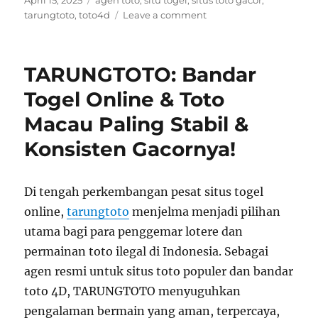
April 15, 2025
agen toto
,
situ togel
,
situs toto gacor
,
on
on
tarungtoto
,
toto4d
Leave a comment
Main
Togel
Gak
TARUNGTOTO: Bandar
Perlu
Modal
Togel Online & Toto
Besar!
Macau Paling Stabil &
TARUNGTOTO
Siap
Konsisten Gacornya!
Bikin
Kamu
Maxwin!
Di tengah perkembangan pesat situs togel
online,
tarungtoto
menjelma menjadi pilihan
utama bagi para penggemar lotere dan
permainan toto ilegal di Indonesia. Sebagai
agen resmi untuk situs toto populer dan bandar
toto 4D, TARUNGTOTO menyuguhkan
pengalaman bermain yang aman, terpercaya,