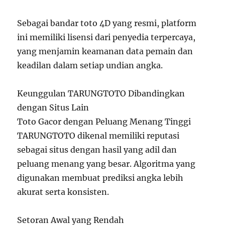
Sebagai bandar toto 4D yang resmi, platform
ini memiliki lisensi dari penyedia terpercaya,
yang menjamin keamanan data pemain dan
keadilan dalam setiap undian angka.
Keunggulan TARUNGTOTO Dibandingkan
dengan Situs Lain
Toto Gacor dengan Peluang Menang Tinggi
TARUNGTOTO dikenal memiliki reputasi
sebagai situs dengan hasil yang adil dan
peluang menang yang besar. Algoritma yang
digunakan membuat prediksi angka lebih
akurat serta konsisten.
Setoran Awal yang Rendah