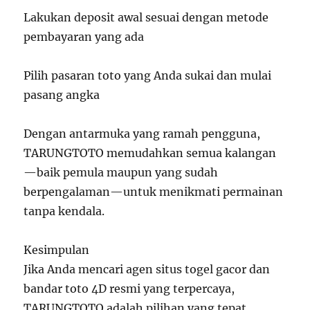
Lakukan deposit awal sesuai dengan metode
pembayaran yang ada
Pilih pasaran toto yang Anda sukai dan mulai
pasang angka
Dengan antarmuka yang ramah pengguna,
TARUNGTOTO memudahkan semua kalangan
—baik pemula maupun yang sudah
berpengalaman—untuk menikmati permainan
tanpa kendala.
Kesimpulan
Jika Anda mencari agen situs togel gacor dan
bandar toto 4D resmi yang terpercaya,
TARUNGTOTO adalah pilihan yang tepat.