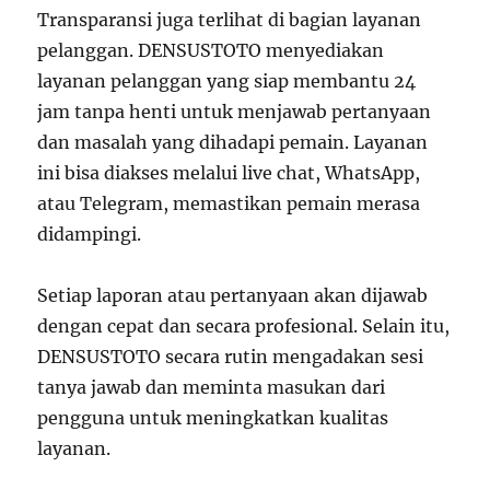
Transparansi juga terlihat di bagian layanan
pelanggan. DENSUSTOTO menyediakan
layanan pelanggan yang siap membantu 24
jam tanpa henti untuk menjawab pertanyaan
dan masalah yang dihadapi pemain. Layanan
ini bisa diakses melalui live chat, WhatsApp,
atau Telegram, memastikan pemain merasa
didampingi.
Setiap laporan atau pertanyaan akan dijawab
dengan cepat dan secara profesional. Selain itu,
DENSUSTOTO secara rutin mengadakan sesi
tanya jawab dan meminta masukan dari
pengguna untuk meningkatkan kualitas
layanan.