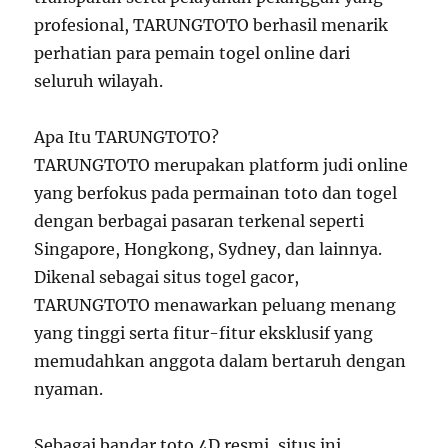
profesional, TARUNGTOTO berhasil menarik
perhatian para pemain togel online dari
seluruh wilayah.
Apa Itu TARUNGTOTO?
TARUNGTOTO merupakan platform judi online
yang berfokus pada permainan toto dan togel
dengan berbagai pasaran terkenal seperti
Singapore, Hongkong, Sydney, dan lainnya.
Dikenal sebagai situs togel gacor,
TARUNGTOTO menawarkan peluang menang
yang tinggi serta fitur-fitur eksklusif yang
memudahkan anggota dalam bertaruh dengan
nyaman.
Sebagai bandar toto 4D resmi, situs ini