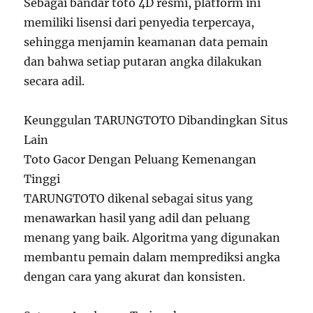
Sebagai bandar toto 4D resmi, platform ini
memiliki lisensi dari penyedia terpercaya,
sehingga menjamin keamanan data pemain
dan bahwa setiap putaran angka dilakukan
secara adil.
Keunggulan TARUNGTOTO Dibandingkan Situs
Lain
Toto Gacor Dengan Peluang Kemenangan
Tinggi
TARUNGTOTO dikenal sebagai situs yang
menawarkan hasil yang adil dan peluang
menang yang baik. Algoritma yang digunakan
membantu pemain dalam memprediksi angka
dengan cara yang akurat dan konsisten.