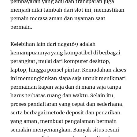
pembayaran yang adil dan transparan juga
menjadi nilai tambah dari slot ini, memastikan
pemain merasa aman dan nyaman saat
bermain.
Kelebihan lain dari naga169 adalah
kemampuannya yang kompatibel di berbagai
perangkat, mulai dari komputer desktop,
laptop, hingga ponsel pintar. Kemudahan akses
ini memungkinkan siapa saja untuk menikmati
permainan kapan saja dan di mana saja tanpa
harus terbatas ruang dan waktu. Selain itu,
proses pendaftaran yang cepat dan sederhana,
serta berbagai metode deposit dan penarikan
yang aman, membuat pengalaman bermain
semakin menyenangkan. Banyak situs resmi