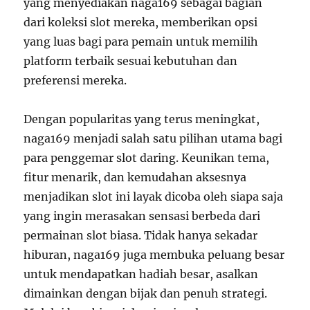
yang menyediakan naga169 sebagai bagian
dari koleksi slot mereka, memberikan opsi
yang luas bagi para pemain untuk memilih
platform terbaik sesuai kebutuhan dan
preferensi mereka.
Dengan popularitas yang terus meningkat,
naga169 menjadi salah satu pilihan utama bagi
para penggemar slot daring. Keunikan tema,
fitur menarik, dan kemudahan aksesnya
menjadikan slot ini layak dicoba oleh siapa saja
yang ingin merasakan sensasi berbeda dari
permainan slot biasa. Tidak hanya sekadar
hiburan, naga169 juga membuka peluang besar
untuk mendapatkan hadiah besar, asalkan
dimainkan dengan bijak dan penuh strategi.