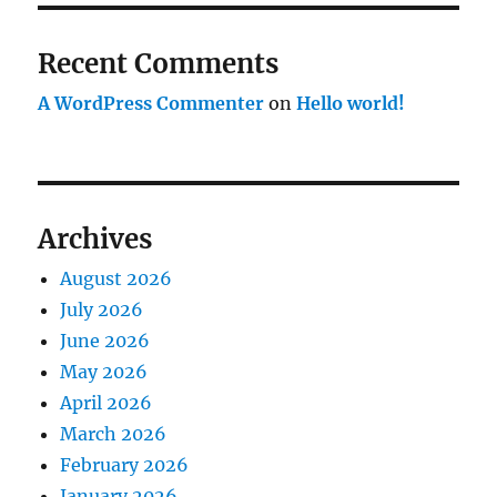
Recent Comments
A WordPress Commenter
on
Hello world!
Archives
August 2026
July 2026
June 2026
May 2026
April 2026
March 2026
February 2026
January 2026