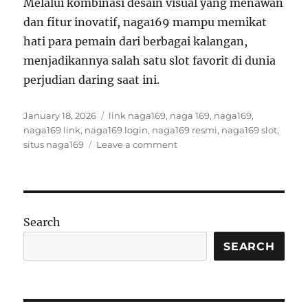
Melalui kombinasi desain visual yang menawan
dan fitur inovatif, naga169 mampu memikat
hati para pemain dari berbagai kalangan,
menjadikannya salah satu slot favorit di dunia
perjudian daring saat ini.
Posted
Tags
January 18, 2026
link naga169
,
naga 169
,
naga169
,
on
naga169 link
,
naga169 login
,
naga169 resmi
,
naga169 slot
,
on
situs naga169
Leave a comment
Slot
Online
Brutal
yang
Lagi
Search
Open
Polanya
SEARCH