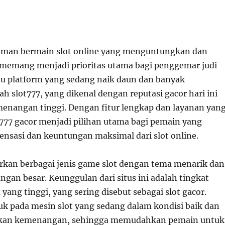
aman bermain slot online yang menguntungkan dan
emang menjadi prioritas utama bagi penggemar judi
atu platform yang sedang naik daun dan banyak
ah slot777, yang dikenal dengan reputasi gacor hari ini
enangan tinggi. Dengan fitur lengkap dan layanan yan
ot777 gacor menjadi pilihan utama bagi pemain yang
nsasi dan keuntungan maksimal dari slot online.
kan berbagai jenis game slot dengan tema menarik dan
gan besar. Keunggulan dari situs ini adalah tingkat
yang tinggi, yang sering disebut sebagai slot gacor.
juk pada mesin slot yang sedang dalam kondisi baik dan
kan kemenangan, sehingga memudahkan pemain untuk