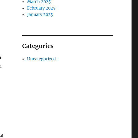
March 2025
February 2025
January 2025
Categories
n
Uncategorized
a
ka