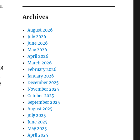
in
Archives
August 2026
July 2026
June 2026
May 2026
April 2026
March 2026
ng
February 2026
t
January 2026
December 2025
i
November 2025
October 2025
September 2025
August 2025
July 2025
June 2025
a
May 2025
April 2025