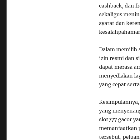
cashback, dan f
sekaligus meni
syarat dan keten
kesalahpahaman
Dalam memilih si
izin resmi dan 
dapat merasa am
menyediakan lay
yang cepat serta
Kesimpulannya,
yang menyenang
slot777 gacor y
memanfaatkan p
tersebut, pelua