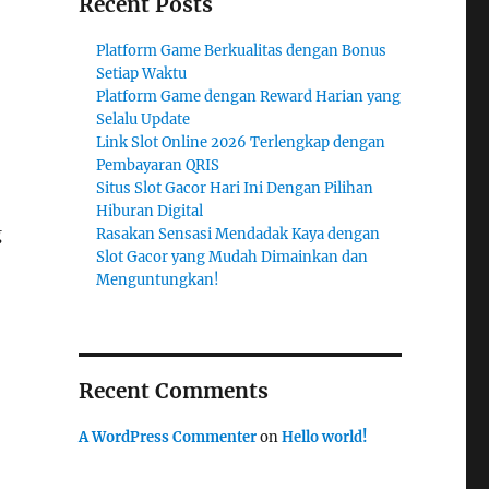
Recent Posts
Platform Game Berkualitas dengan Bonus
Setiap Waktu
Platform Game dengan Reward Harian yang
Selalu Update
Link Slot Online 2026 Terlengkap dengan
Pembayaran QRIS
Situs Slot Gacor Hari Ini Dengan Pilihan
Hiburan Digital
g
Rasakan Sensasi Mendadak Kaya dengan
Slot Gacor yang Mudah Dimainkan dan
Menguntungkan!
Recent Comments
A WordPress Commenter
on
Hello world!