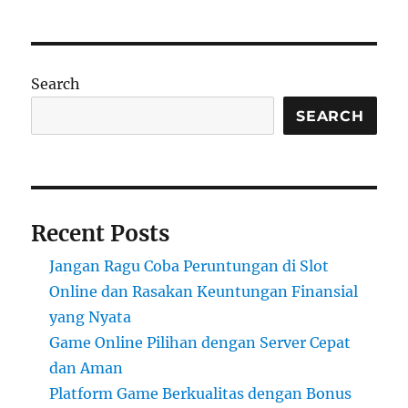
Target
Kemenanga
Anda
di
Search
Situs
Game
SEARCH
Online
Recent Posts
Jangan Ragu Coba Peruntungan di Slot
Online dan Rasakan Keuntungan Finansial
yang Nyata
Game Online Pilihan dengan Server Cepat
dan Aman
Platform Game Berkualitas dengan Bonus