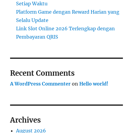
Setiap Waktu
Platform Game dengan Reward Harian yang
Selalu Update
Link Slot Online 2026 Terlengkap dengan
Pembayaran QRIS
Recent Comments
A WordPress Commenter
on
Hello world!
Archives
August 2026