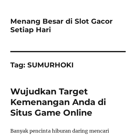
Menang Besar di Slot Gacor
Setiap Hari
Tag:
SUMURHOKI
Wujudkan Target
Kemenangan Anda di
Situs Game Online
Banyak pencinta hiburan daring mencari