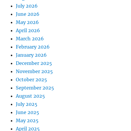
July 2026
June 2026
May 2026
April 2026
March 2026
February 2026
January 2026
December 2025
November 2025
October 2025
September 2025
August 2025
July 2025
June 2025
May 2025
April 2025