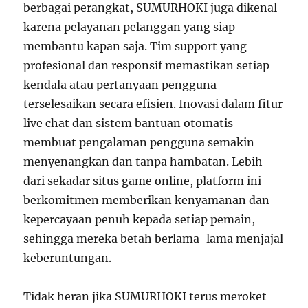
berbagai perangkat, SUMURHOKI juga dikenal
karena pelayanan pelanggan yang siap
membantu kapan saja. Tim support yang
profesional dan responsif memastikan setiap
kendala atau pertanyaan pengguna
terselesaikan secara efisien. Inovasi dalam fitur
live chat dan sistem bantuan otomatis
membuat pengalaman pengguna semakin
menyenangkan dan tanpa hambatan. Lebih
dari sekadar situs game online, platform ini
berkomitmen memberikan kenyamanan dan
kepercayaan penuh kepada setiap pemain,
sehingga mereka betah berlama-lama menjajal
keberuntungan.
Tidak heran jika SUMURHOKI terus meroket