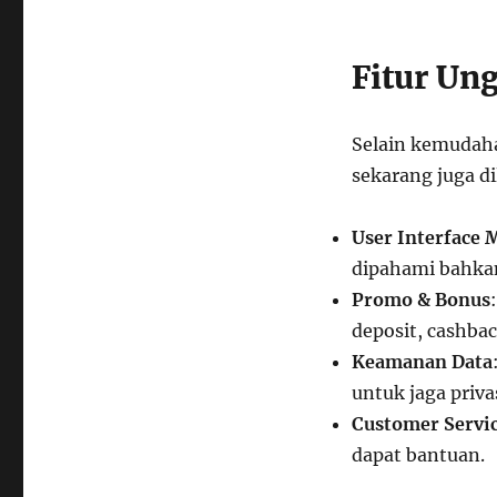
Fitur Un
Selain kemudah
sekarang juga di
User Interface
dipahami bahka
Promo & Bonus
deposit, cashbac
Keamanan Data
untuk jaga priva
Customer Servi
dapat bantuan.