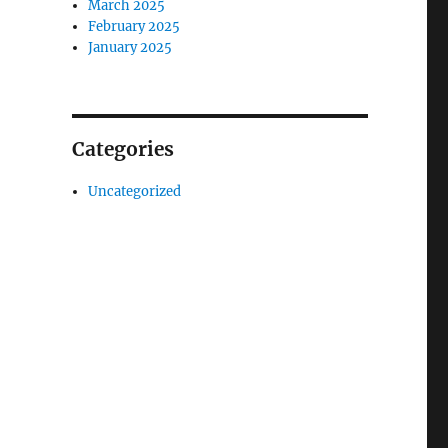
March 2025
February 2025
January 2025
Categories
Uncategorized