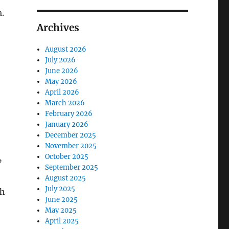
.
Archives
August 2026
July 2026
June 2026
May 2026
April 2026
March 2026
February 2026
January 2026
December 2025
November 2025
October 2025
”
September 2025
August 2025
July 2025
ah
June 2025
May 2025
April 2025