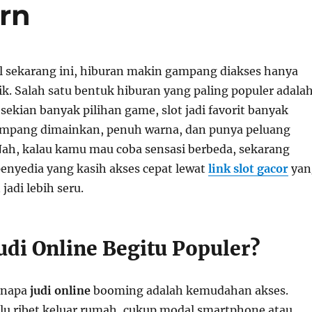
rn
al sekarang ini, hiburan makin gampang diakses hanya
ik. Salah satu bentuk hiburan yang paling populer adala
i sekian banyak pilihan game, slot jadi favorit banyak
ampang dimainkan, penuh warna, dan punya peluang
ah, kalau kamu mau coba sensasi berbeda, sekarang
enyedia yang kasih akses cepat lewat
link slot gacor
yan
jadi lebih seru.
udi Online Begitu Populer?
enapa
judi online
booming adalah kemudahan akses.
u ribet keluar rumah, cukup modal smartphone atau