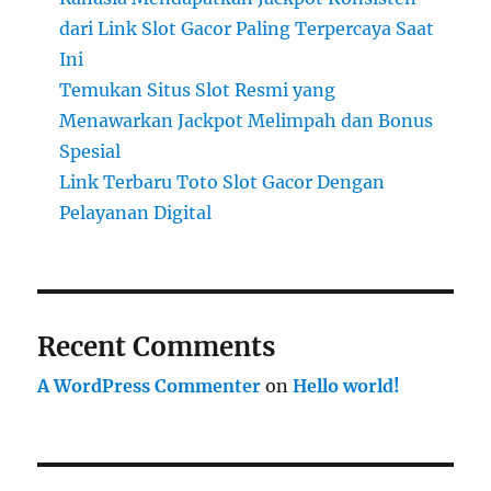
dari Link Slot Gacor Paling Terpercaya Saat
Ini
Temukan Situs Slot Resmi yang
Menawarkan Jackpot Melimpah dan Bonus
Spesial
Link Terbaru Toto Slot Gacor Dengan
Pelayanan Digital
Recent Comments
A WordPress Commenter
on
Hello world!