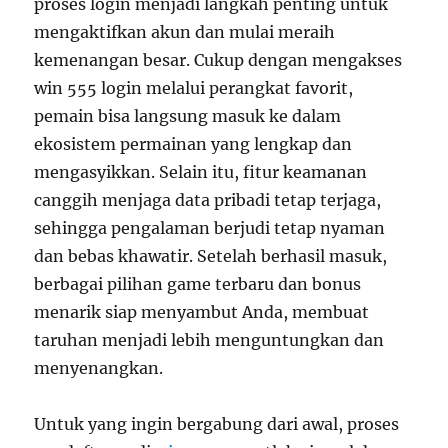
proses login menjadi langkah penting untuk
mengaktifkan akun dan mulai meraih
kemenangan besar. Cukup dengan mengakses
win 555 login melalui perangkat favorit,
pemain bisa langsung masuk ke dalam
ekosistem permainan yang lengkap dan
mengasyikkan. Selain itu, fitur keamanan
canggih menjaga data pribadi tetap terjaga,
sehingga pengalaman berjudi tetap nyaman
dan bebas khawatir. Setelah berhasil masuk,
berbagai pilihan game terbaru dan bonus
menarik siap menyambut Anda, membuat
taruhan menjadi lebih menguntungkan dan
menyenangkan.
Untuk yang ingin bergabung dari awal, proses