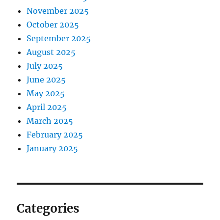
November 2025
October 2025
September 2025
August 2025
July 2025
June 2025
May 2025
April 2025
March 2025
February 2025
January 2025
Categories