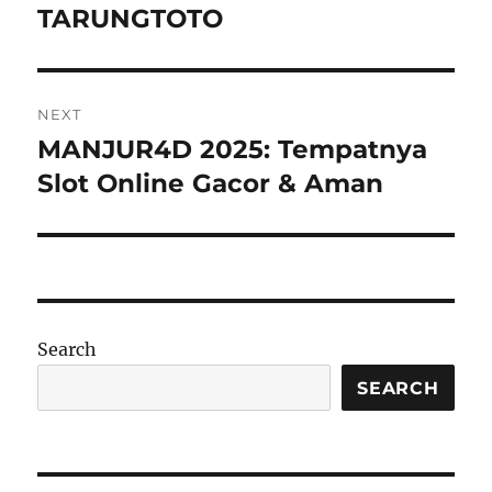
TARUNGTOTO
NEXT
MANJUR4D 2025: Tempatnya
Next
post:
Slot Online Gacor & Aman
Search
SEARCH