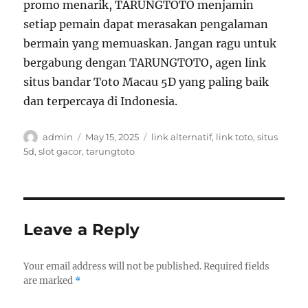
promo menarik, TARUNGTOTO menjamin
setiap pemain dapat merasakan pengalaman
bermain yang memuaskan. Jangan ragu untuk
bergabung dengan TARUNGTOTO, agen link
situs bandar Toto Macau 5D yang paling baik
dan terpercaya di Indonesia.
Author
Posted
Tags
admin
May 15, 2025
link alternatif
,
link toto
,
situs
on
5d
,
slot gacor
,
tarungtoto
Leave a Reply
Your email address will not be published.
Required fields
are marked
*