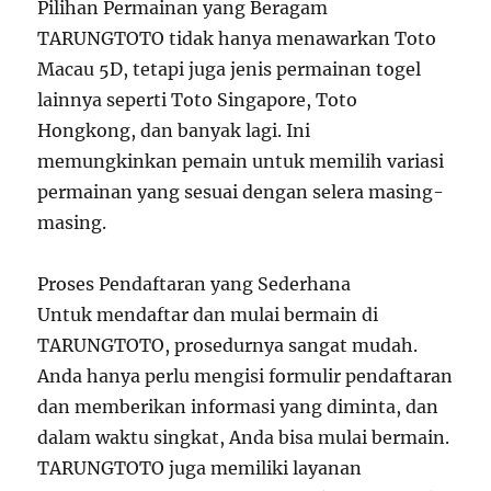
Pilihan Permainan yang Beragam
TARUNGTOTO tidak hanya menawarkan Toto
Macau 5D, tetapi juga jenis permainan togel
lainnya seperti Toto Singapore, Toto
Hongkong, dan banyak lagi. Ini
memungkinkan pemain untuk memilih variasi
permainan yang sesuai dengan selera masing-
masing.
Proses Pendaftaran yang Sederhana
Untuk mendaftar dan mulai bermain di
TARUNGTOTO, prosedurnya sangat mudah.
Anda hanya perlu mengisi formulir pendaftaran
dan memberikan informasi yang diminta, dan
dalam waktu singkat, Anda bisa mulai bermain.
TARUNGTOTO juga memiliki layanan