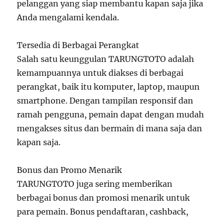
pelanggan yang siap membantu kapan saja jika
Anda mengalami kendala.
Tersedia di Berbagai Perangkat
Salah satu keunggulan TARUNGTOTO adalah
kemampuannya untuk diakses di berbagai
perangkat, baik itu komputer, laptop, maupun
smartphone. Dengan tampilan responsif dan
ramah pengguna, pemain dapat dengan mudah
mengakses situs dan bermain di mana saja dan
kapan saja.
Bonus dan Promo Menarik
TARUNGTOTO juga sering memberikan
berbagai bonus dan promosi menarik untuk
para pemain. Bonus pendaftaran, cashback,