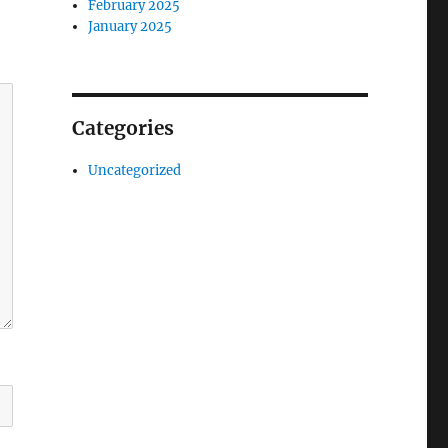
February 2025
January 2025
Categories
Uncategorized