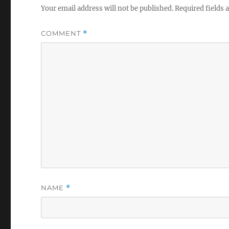
Your email address will not be published.
Required fields
COMMENT
*
NAME
*