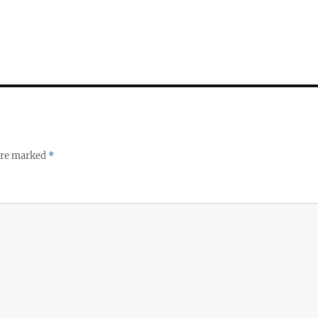
 are marked
*