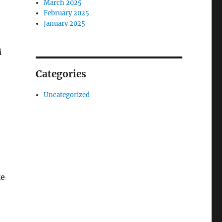
March 2025
February 2025
January 2025
i
Categories
Uncategorized
ke