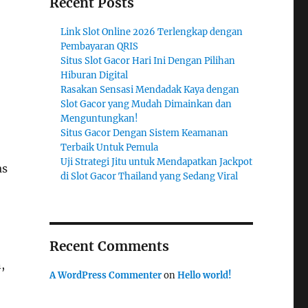
Recent Posts
Link Slot Online 2026 Terlengkap dengan
Pembayaran QRIS
Situs Slot Gacor Hari Ini Dengan Pilihan
Hiburan Digital
Rasakan Sensasi Mendadak Kaya dengan
Slot Gacor yang Mudah Dimainkan dan
Menguntungkan!
Situs Gacor Dengan Sistem Keamanan
Terbaik Untuk Pemula
Uji Strategi Jitu untuk Mendapatkan Jackpot
as
di Slot Gacor Thailand yang Sedang Viral
Recent Comments
,
A WordPress Commenter
on
Hello world!