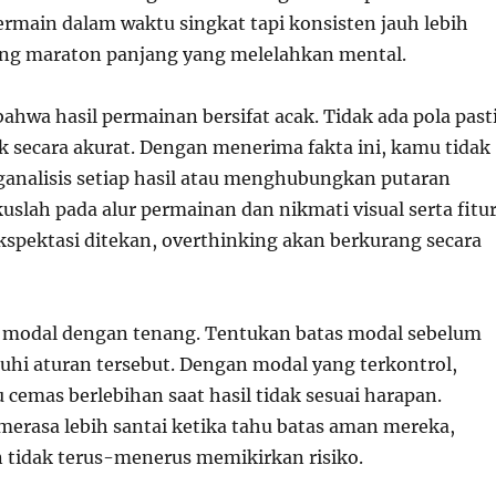
ermain dalam waktu singkat tapi konsisten jauh lebih
ng maraton panjang yang melelahkan mental.
ahwa hasil permainan bersifat acak. Tidak ada pola past
ak secara akurat. Dengan menerima fakta ini, kamu tidak
analisis setiap hasil atau menghubungkan putaran
slah pada alur permainan dan nikmati visual serta fitu
ekspektasi ditekan, overthinking akan berkurang secara
 modal dengan tenang. Tentukan batas modal sebelum
uhi aturan tersebut. Dengan modal yang terkontrol,
 cemas berlebihan saat hasil tidak sesuai harapan.
erasa lebih santai ketika tahu batas aman mereka,
n tidak terus-menerus memikirkan risiko.