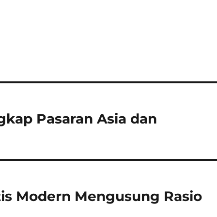
ngkap Pasaran Asia dan
is Modern Mengusung Rasio