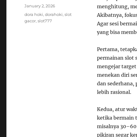
Posted
January 2, 2026
menghitung, men
on
Tags
dora hoki
,
dorahoki
,
slot
Akibatnya, foku
gacor
,
slot777
Agar sesi bermai
yang bisa memb
Pertama, tetapka
permainan slot 
mengejar target 
menekan diri se
dan sederhana, 
lebih rasional.
Kedua, atur wak
ketika bermain t
misalnya 30–60 
pikiran segar 