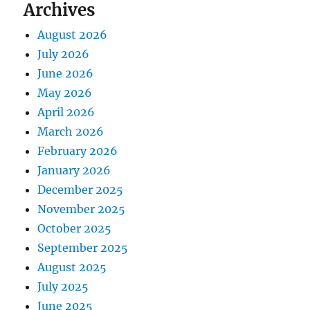
Archives
August 2026
July 2026
June 2026
May 2026
April 2026
March 2026
February 2026
January 2026
December 2025
November 2025
October 2025
September 2025
August 2025
July 2025
June 2025