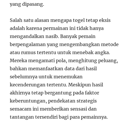
yang dipasang.
Salah satu alasan mengapa togel tetap eksis
adalah karena permainan ini tidak hanya
mengandalkan nasib. Banyak pemain
berpengalaman yang mengembangkan metode
atau rumus tertentu untuk menebak angka.
Mereka mengamati pola, menghitung peluang,
bahkan memanfaatkan data dari hasil
sebelumnya untuk menemukan
kecenderungan tertentu. Meskipun hasil
akhirnya tetap bergantung pada faktor
keberuntungan, pendekatan strategis
semacam ini memberikan sensasi dan
tantangan tersendiri bagi para pemainnya.