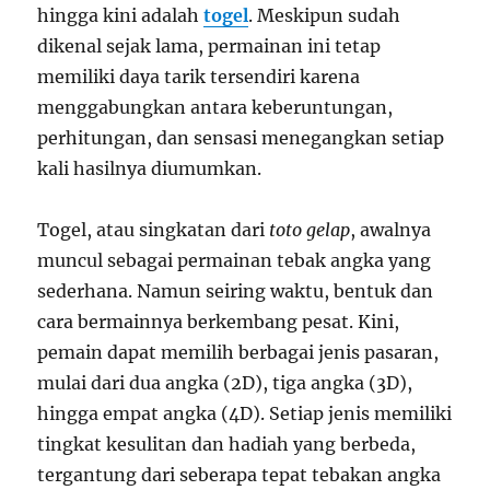
hingga kini adalah
togel
. Meskipun sudah
dikenal sejak lama, permainan ini tetap
memiliki daya tarik tersendiri karena
menggabungkan antara keberuntungan,
perhitungan, dan sensasi menegangkan setiap
kali hasilnya diumumkan.
Togel, atau singkatan dari
toto gelap
, awalnya
muncul sebagai permainan tebak angka yang
sederhana. Namun seiring waktu, bentuk dan
cara bermainnya berkembang pesat. Kini,
pemain dapat memilih berbagai jenis pasaran,
mulai dari dua angka (2D), tiga angka (3D),
hingga empat angka (4D). Setiap jenis memiliki
tingkat kesulitan dan hadiah yang berbeda,
tergantung dari seberapa tepat tebakan angka