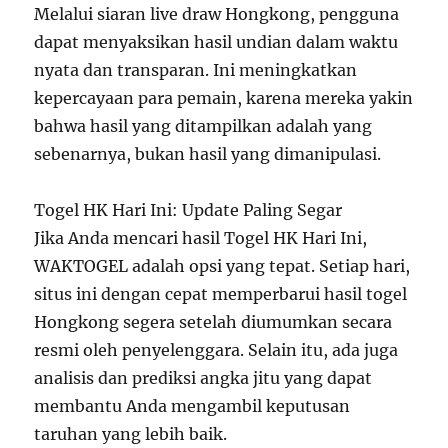
Melalui siaran live draw Hongkong, pengguna
dapat menyaksikan hasil undian dalam waktu
nyata dan transparan. Ini meningkatkan
kepercayaan para pemain, karena mereka yakin
bahwa hasil yang ditampilkan adalah yang
sebenarnya, bukan hasil yang dimanipulasi.
Togel HK Hari Ini: Update Paling Segar
Jika Anda mencari hasil Togel HK Hari Ini,
WAKTOGEL adalah opsi yang tepat. Setiap hari,
situs ini dengan cepat memperbarui hasil togel
Hongkong segera setelah diumumkan secara
resmi oleh penyelenggara. Selain itu, ada juga
analisis dan prediksi angka jitu yang dapat
membantu Anda mengambil keputusan
taruhan yang lebih baik.