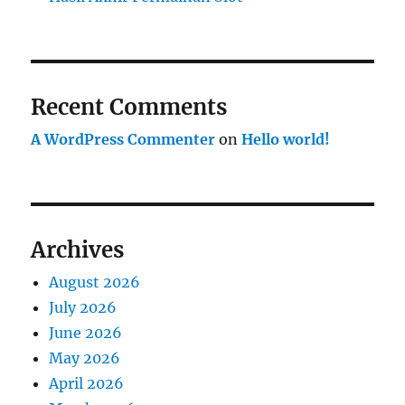
Recent Comments
A WordPress Commenter
on
Hello world!
Archives
August 2026
July 2026
June 2026
May 2026
April 2026