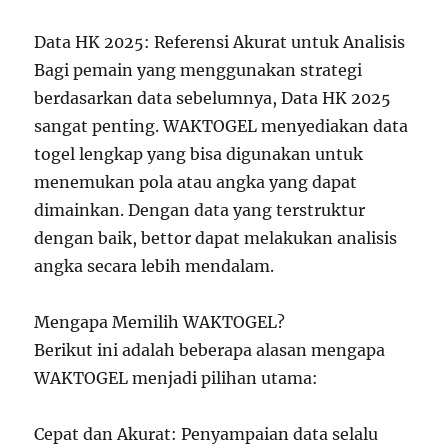
Data HK 2025: Referensi Akurat untuk Analisis
Bagi pemain yang menggunakan strategi
berdasarkan data sebelumnya, Data HK 2025
sangat penting. WAKTOGEL menyediakan data
togel lengkap yang bisa digunakan untuk
menemukan pola atau angka yang dapat
dimainkan. Dengan data yang terstruktur
dengan baik, bettor dapat melakukan analisis
angka secara lebih mendalam.
Mengapa Memilih WAKTOGEL?
Berikut ini adalah beberapa alasan mengapa
WAKTOGEL menjadi pilihan utama:
Cepat dan Akurat: Penyampaian data selalu