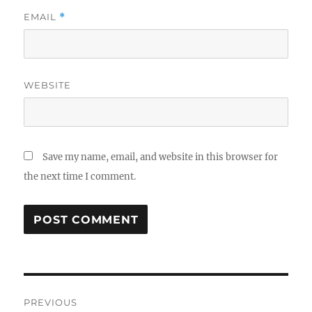
EMAIL
*
WEBSITE
Save my name, email, and website in this browser for
the next time I comment.
Post
PREVIOUS