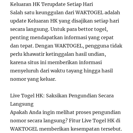
Keluaran HK Terupdate Setiap Hari
Salah satu keunggulan dari WAKTOGEL adalah
update Keluaran HK yang disajikan setiap hari
secara langsung. Untuk para bettor togel,
penting mendapatkan informasi yang cepat
dan tepat. Dengan WAKTOGEL, pengguna tidak
perlu khawatir ketinggalan hasil undian,
karena situs ini memberikan informasi
menyeluruh dari waktu tayang hingga hasil
nomor yang keluar.
Live Togel HK: Saksikan Pengundian Secara
Langsung
Apakah Anda ingin melihat proses pengundian
nomor secara langsung? Fitur Live Togel HK di
WAKTOGEL memberikan kesempatan tersebut.