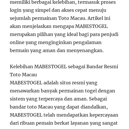
memiliki berbagai kelebihan, termasuk proses
login yang simpel dan akses cepat menuju
sejumlah permainan Toto Macau. Artikel ini
akan menjelaskan mengapa MABESTOGEL
merupakan pilihan yang ideal bagi para penjudi
online yang menginginkan pengalaman
bermain yang aman dan menyenangkan.
Kelebihan MABESTOGEL sebagai Bandar Resmi
Toto Macau
MABESTOGEL adalah situs resmi yang
menawarkan banyak permainan togel dengan
sistem yang terpercaya dan aman. Sebagai
bandar toto Macau yang dapat diandalkan,
MABESTOGEL telah mendapatkan kepercayaan
dari ribuan pemain berkat layanan yang sangat