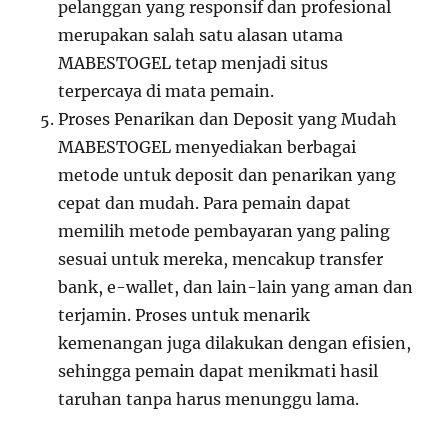
pelanggan yang responsif dan profesional
merupakan salah satu alasan utama
MABESTOGEL tetap menjadi situs
terpercaya di mata pemain.
Proses Penarikan dan Deposit yang Mudah
MABESTOGEL menyediakan berbagai
metode untuk deposit dan penarikan yang
cepat dan mudah. Para pemain dapat
memilih metode pembayaran yang paling
sesuai untuk mereka, mencakup transfer
bank, e-wallet, dan lain-lain yang aman dan
terjamin. Proses untuk menarik
kemenangan juga dilakukan dengan efisien,
sehingga pemain dapat menikmati hasil
taruhan tanpa harus menunggu lama.