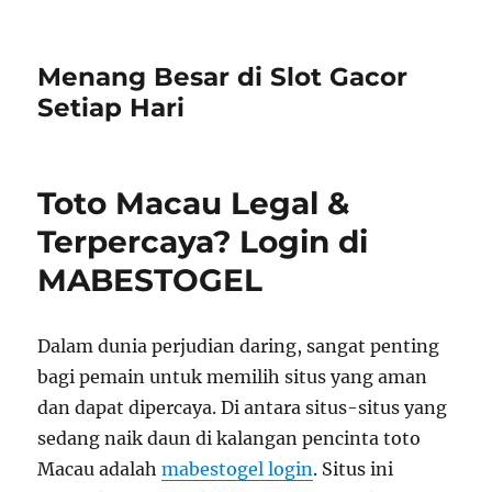
Menang Besar di Slot Gacor
Setiap Hari
Toto Macau Legal &
Terpercaya? Login di
MABESTOGEL
Dalam dunia perjudian daring, sangat penting
bagi pemain untuk memilih situs yang aman
dan dapat dipercaya. Di antara situs-situs yang
sedang naik daun di kalangan pencinta toto
Macau adalah
mabestogel login
. Situs ini