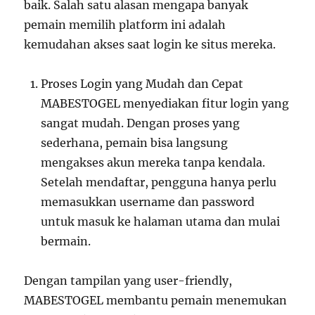
baik. Salah satu alasan mengapa banyak
pemain memilih platform ini adalah
kemudahan akses saat login ke situs mereka.
Proses Login yang Mudah dan Cepat
MABESTOGEL menyediakan fitur login yang
sangat mudah. Dengan proses yang
sederhana, pemain bisa langsung
mengakses akun mereka tanpa kendala.
Setelah mendaftar, pengguna hanya perlu
memasukkan username dan password
untuk masuk ke halaman utama dan mulai
bermain.
Dengan tampilan yang user-friendly,
MABESTOGEL membantu pemain menemukan