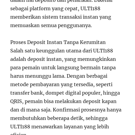
dalam hal deposito dan penarikan. Dikenal
sebagai platform yang cepat, ULTI188
memberikan sistem transaksi instan yang
memuaskan semua penggunanya.
Proses Deposit Instan Tanpa Kerumitan
Salah satu keunggulan utama dari ULTI188
adalah deposit instan, yang memungkinkan
para pemain untuk langsung bermain tanpa
harus menunggu lama. Dengan berbagai
metode pembayaran yang tersedia, seperti
transfer bank, dompet digital populer, hingga
QRIS, pemain bisa melakukan deposit kapan
dan di mana saja. Konfirmasi prosesnya hanya
membutuhkan beberapa detik, sehingga
ULTI188 menawarkan layanan yang lebih