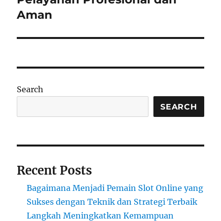
Aman
Search
SEARCH
Recent Posts
Bagaimana Menjadi Pemain Slot Online yang
Sukses dengan Teknik dan Strategi Terbaik
Langkah Meningkatkan Kemampuan