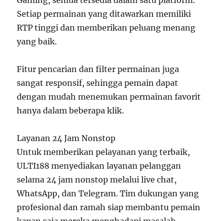
Gaming, semua tersedia dalam satu platform.
Setiap permainan yang ditawarkan memiliki
RTP tinggi dan memberikan peluang menang
yang baik.
Fitur pencarian dan filter permainan juga
sangat responsif, sehingga pemain dapat
dengan mudah menemukan permainan favorit
hanya dalam beberapa klik.
Layanan 24 Jam Nonstop
Untuk memberikan pelayanan yang terbaik,
ULTI188 menyediakan layanan pelanggan
selama 24 jam nonstop melalui live chat,
WhatsApp, dan Telegram. Tim dukungan yang
profesional dan ramah siap membantu pemain