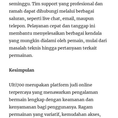
seminggu. Tim support yang profesional dan
ramah dapat dihubungi melalui berbagai
saluran, seperti live chat, email, maupun
telepon. Pelayanan cepat dan tanggap ini
membantu menyelesaikan berbagai kendala
yang mungkin dialami oleh pemain, mulai dari
masalah teknis hingga pertanyaan terkait
permainan.
Kesimpulan
Ulti700 merupakan platform judi online
terpercaya yang menawarkan pengalaman
bermain lengkap dengan keamanan dan
kenyamanan bagi penggunanya. Ragam
permainan yang variatif, kemudahan akses,