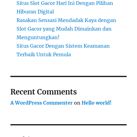
Situs Slot Gacor Hari Ini Dengan Pilihan
Hiburan Digital
Rasakan Sensasi Mendadak Kaya dengan
Slot Gacor yang Mudah Dimainkan dan
Menguntungkan!
Situs Gacor Dengan Sistem Keamanan
Terbaik Untuk Pemula
Recent Comments
A WordPress Commenter
on
Hello world!