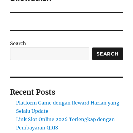
Search
SEARCH
Recent Posts
Platform Game dengan Reward Harian yang
Selalu Update
Link Slot Online 2026 Terlengkap dengan
Pembayaran QRIS