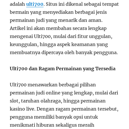
adalah
ulti700
. Situs ini dikenal sebagai tempat
bermain yang menyediakan berbagai jenis
permainan judi yang menarik dan aman.
Artikel ini akan membahas secara lengkap
mengenai Ulti700, mulai dari fitur unggulan,
keunggulan, hingga aspek keamanan yang
membuatnya dipercaya oleh banyak pengguna.
Ulti700 dan Ragam Permainan yang Tersedia
Ulti700 menawarkan berbagai pilihan
permainan judi online yang lengkap, mulai dari
slot, taruhan olahraga, hingga permainan
kasino live. Dengan ragam permainan tersebut,
pengguna memiliki banyak opsi untuk
menikmati hiburan sekaligus meraih