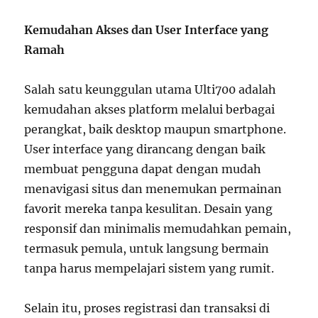
Kemudahan Akses dan User Interface yang
Ramah
Salah satu keunggulan utama Ulti700 adalah
kemudahan akses platform melalui berbagai
perangkat, baik desktop maupun smartphone.
User interface yang dirancang dengan baik
membuat pengguna dapat dengan mudah
menavigasi situs dan menemukan permainan
favorit mereka tanpa kesulitan. Desain yang
responsif dan minimalis memudahkan pemain,
termasuk pemula, untuk langsung bermain
tanpa harus mempelajari sistem yang rumit.
Selain itu, proses registrasi dan transaksi di