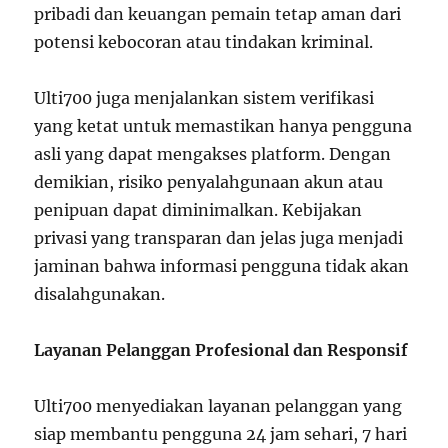
pribadi dan keuangan pemain tetap aman dari
potensi kebocoran atau tindakan kriminal.
Ulti700 juga menjalankan sistem verifikasi
yang ketat untuk memastikan hanya pengguna
asli yang dapat mengakses platform. Dengan
demikian, risiko penyalahgunaan akun atau
penipuan dapat diminimalkan. Kebijakan
privasi yang transparan dan jelas juga menjadi
jaminan bahwa informasi pengguna tidak akan
disalahgunakan.
Layanan Pelanggan Profesional dan Responsif
Ulti700 menyediakan layanan pelanggan yang
siap membantu pengguna 24 jam sehari, 7 hari