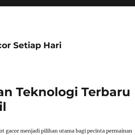
or Setiap Hari
an Teknologi Terbaru
l
lot gacor menjadi pilihan utama bagi pecinta permainan