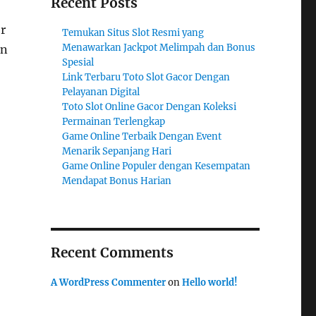
Recent Posts
or
Temukan Situs Slot Resmi yang
Menawarkan Jackpot Melimpah dan Bonus
an
Spesial
Link Terbaru Toto Slot Gacor Dengan
Pelayanan Digital
Toto Slot Online Gacor Dengan Koleksi
Permainan Terlengkap
Game Online Terbaik Dengan Event
Menarik Sepanjang Hari
Game Online Populer dengan Kesempatan
Mendapat Bonus Harian
Recent Comments
A WordPress Commenter
on
Hello world!