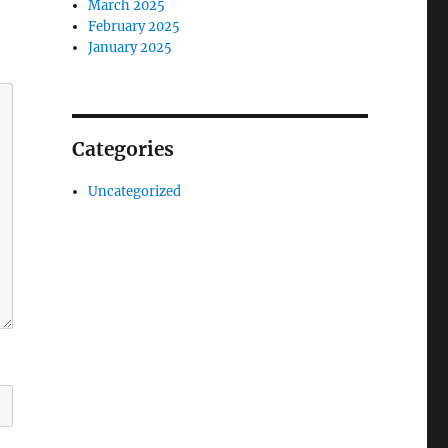
March 2025
February 2025
January 2025
Categories
Uncategorized