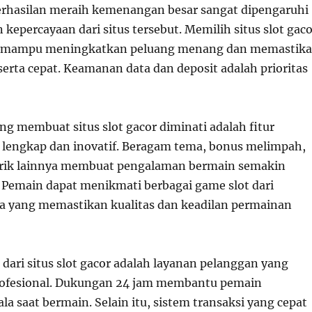
berhasilan meraih kemenangan besar sangat dipengaruhi
n kepercayaan dari situs tersebut. Memilih situs slot gac
a mampu meningkatkan peluang menang dan memastik
erta cepat. Keamanan data dan deposit adalah prioritas
ng membuat situs slot gacor diminati adalah fitur
lengkap dan inovatif. Beragam tema, bonus melimpah,
arik lainnya membuat pengalaman bermain semakin
emain dapat menikmati berbagai game slot dari
a yang memastikan kualitas dan keadilan permainan
dari situs slot gacor adalah layanan pelanggan yang
profesional. Dukungan 24 jam membantu pemain
a saat bermain. Selain itu, sistem transaksi yang cepat