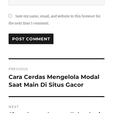
Save my name, email, and website in this browser for
the next time I comment.
Post
PREVIOUS
navigation
Cara Cerdas Mengelola Modal
Previous
post:
Saat Main Di Situs Gacor
NEXT