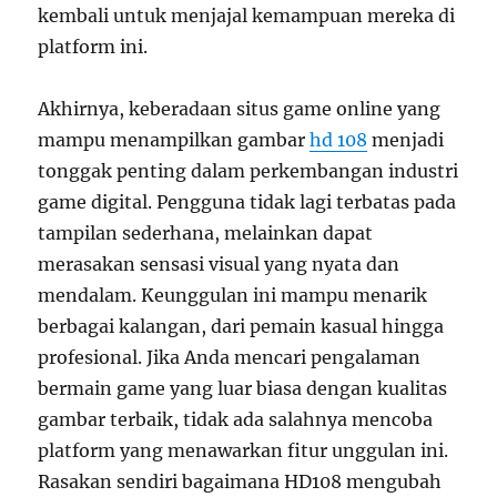
kembali untuk menjajal kemampuan mereka di
platform ini.
Akhirnya, keberadaan situs game online yang
mampu menampilkan gambar
hd 108
menjadi
tonggak penting dalam perkembangan industri
game digital. Pengguna tidak lagi terbatas pada
tampilan sederhana, melainkan dapat
merasakan sensasi visual yang nyata dan
mendalam. Keunggulan ini mampu menarik
berbagai kalangan, dari pemain kasual hingga
profesional. Jika Anda mencari pengalaman
bermain game yang luar biasa dengan kualitas
gambar terbaik, tidak ada salahnya mencoba
platform yang menawarkan fitur unggulan ini.
Rasakan sendiri bagaimana HD108 mengubah