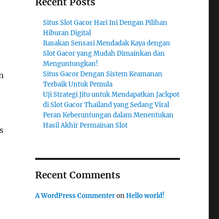
Recent Posts
Situs Slot Gacor Hari Ini Dengan Pilihan
Hiburan Digital
Rasakan Sensasi Mendadak Kaya dengan
Slot Gacor yang Mudah Dimainkan dan
Menguntungkan!
Situs Gacor Dengan Sistem Keamanan
n
Terbaik Untuk Pemula
Uji Strategi Jitu untuk Mendapatkan Jackpot
di Slot Gacor Thailand yang Sedang Viral
Peran Keberuntungan dalam Menentukan
Hasil Akhir Permainan Slot
s
Recent Comments
A WordPress Commenter
on
Hello world!