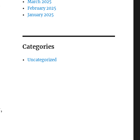
March 2025
n
February 2025
January 2025
Categories
Uncategorized
,