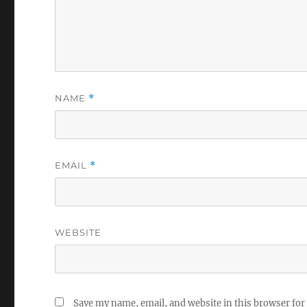
NAME
*
EMAIL
*
WEBSITE
Save my name, email, and website in this browser for