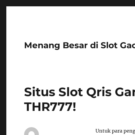
Menang Besar di Slot Gac
Situs Slot Qris 
THR777!
Untuk para peng