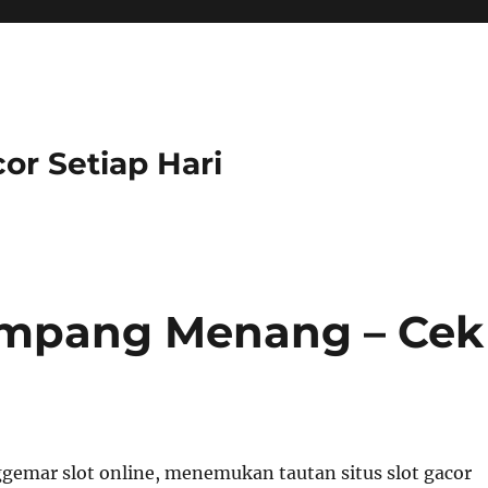
or Setiap Hari
Gampang Menang – Cek
gemar slot online, menemukan tautan situs slot gacor