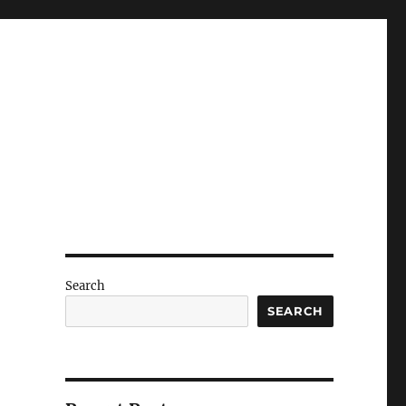
Search
SEARCH