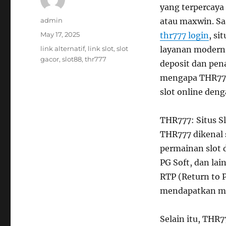
yang terpercay
Author
admin
atau maxwin. Saa
Posted
May 17, 2025
thr777 login
, si
on
Tags
link alternatif
,
link slot
,
slot
layanan modern,
gacor
,
slot88
,
thr777
deposit dan pen
mengapa THR777
slot online den
THR777: Situs S
THR777 dikenal 
permainan slot d
PG Soft, dan lai
RTP (Return to 
mendapatkan max
Selain itu, THR