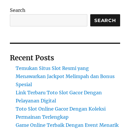
Search
SEARCH
Recent Posts
Temukan Situs Slot Resmi yang
Menawarkan Jackpot Melimpah dan Bonus
Spesial
Link Terbaru Toto Slot Gacor Dengan
Pelayanan Digital
Toto Slot Online Gacor Dengan Koleksi
Permainan Terlengkap
Game Online Terbaik Dengan Event Menarik