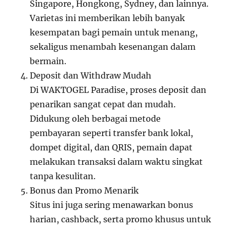
Singapore, Hongkong, Sydney, dan lainnya.
Varietas ini memberikan lebih banyak
kesempatan bagi pemain untuk menang,
sekaligus menambah kesenangan dalam
bermain.
Deposit dan Withdraw Mudah
Di WAKTOGEL Paradise, proses deposit dan
penarikan sangat cepat dan mudah.
Didukung oleh berbagai metode
pembayaran seperti transfer bank lokal,
dompet digital, dan QRIS, pemain dapat
melakukan transaksi dalam waktu singkat
tanpa kesulitan.
Bonus dan Promo Menarik
Situs ini juga sering menawarkan bonus
harian, cashback, serta promo khusus untuk