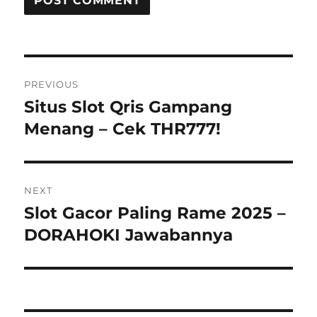
Post
PREVIOUS
navigation
Situs Slot Qris Gampang
Previous
post:
Menang – Cek THR777!
NEXT
Slot Gacor Paling Rame 2025 –
Next
post:
DORAHOKI Jawabannya