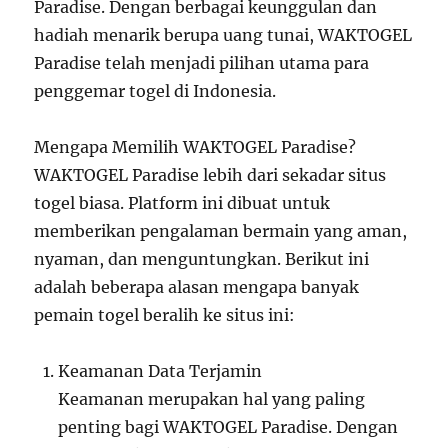
Paradise. Dengan berbagai keunggulan dan
hadiah menarik berupa uang tunai, WAKTOGEL
Paradise telah menjadi pilihan utama para
penggemar togel di Indonesia.
Mengapa Memilih WAKTOGEL Paradise?
WAKTOGEL Paradise lebih dari sekadar situs
togel biasa. Platform ini dibuat untuk
memberikan pengalaman bermain yang aman,
nyaman, dan menguntungkan. Berikut ini
adalah beberapa alasan mengapa banyak
pemain togel beralih ke situs ini:
Keamanan Data Terjamin
Keamanan merupakan hal yang paling
penting bagi WAKTOGEL Paradise. Dengan