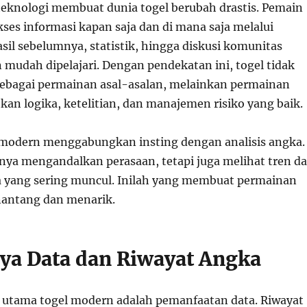
knologi membuat dunia togel berubah drastis. Pemain
ses informasi kapan saja dan di mana saja melalui
asil sebelumnya, statistik, hingga diskusi komunitas
n mudah dipelajari. Dengan pendekatan ini, togel tidak
sebagai permainan asal-asalan, melainkan permainan
n logika, ketelitian, dan manajemen risiko yang baik.
modern menggabungkan insting dengan analisis angka.
nya mengandalkan perasaan, tetapi juga melihat tren d
 yang sering muncul. Inilah yang membuat permainan
nantang dan menarik.
ya Data dan Riwayat Angka
i utama togel modern adalah pemanfaatan data. Riwayat