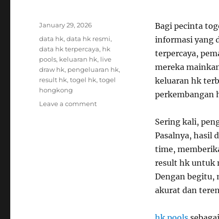
Posted
January 29, 2026
Bagi pecinta to
on
Tags
data hk
,
data hk resmi
,
informasi yang 
data hk terpercaya
,
hk
terpercaya, pem
pools
,
keluaran hk
,
live
mereka mainkan.
draw hk
,
pengeluaran hk
,
result hk
,
togel hk
,
togel
keluaran hk te
hongkong
perkembangan has
on
Leave a comment
Tips
Sering kali, pe
Cepat
Menang
Pasalnya, hasil 
Togel
time, memberika
Online
result hk untuk
Dengan begitu, 
akurat dan tere
hk pools
sebagai