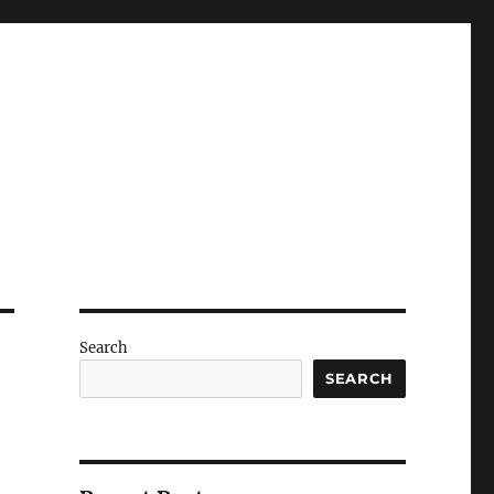
Search
SEARCH