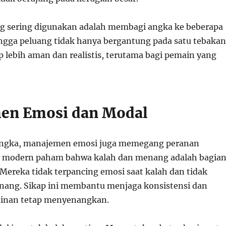
ang sering digunakan adalah membagi angka ke beberapa
ngga peluang tidak hanya bergantung pada satu tebakan
p lebih aman dan realistis, terutama bagi pemain yang
en Emosi dan Modal
i angka, manajemen emosi juga memegang peranan
n modern paham bahwa kalah dan menang adalah bagia
 Mereka tidak terpancing emosi saat kalah dan tidak
nang. Sikap ini membantu menjaga konsistensi dan
inan tetap menyenangkan.