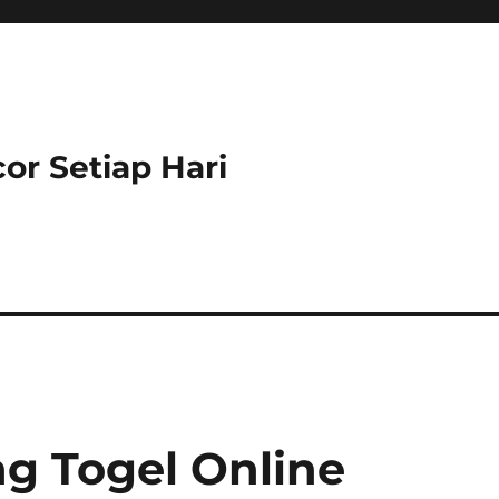
or Setiap Hari
g Togel Online