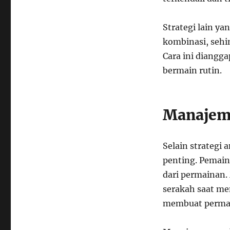
Strategi lain y
kombinasi, sehi
Cara ini diangga
bermain rutin.
Manajem
Selain strateg
penting. Pemai
dari permainan.
serakah saat me
membuat perma