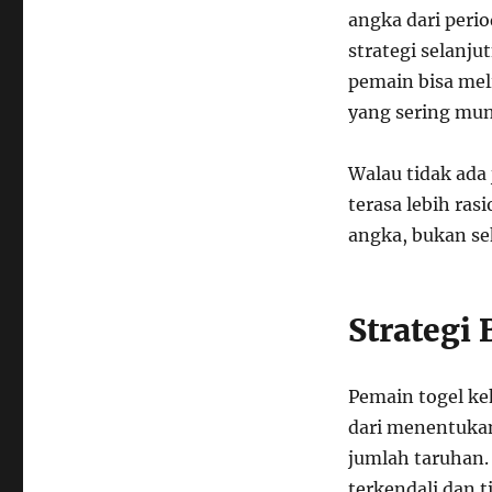
angka dari peri
strategi selanj
pemain bisa mel
yang sering mun
Walau tidak ad
terasa lebih ra
angka, bukan se
Strategi
Pemain togel ke
dari menentuka
jumlah taruhan.
terkendali dan t