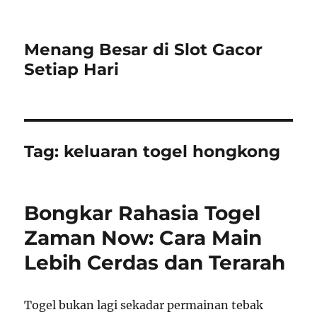
Menang Besar di Slot Gacor
Setiap Hari
Tag:
keluaran togel hongkong
Bongkar Rahasia Togel
Zaman Now: Cara Main
Lebih Cerdas dan Terarah
Togel bukan lagi sekadar permainan tebak