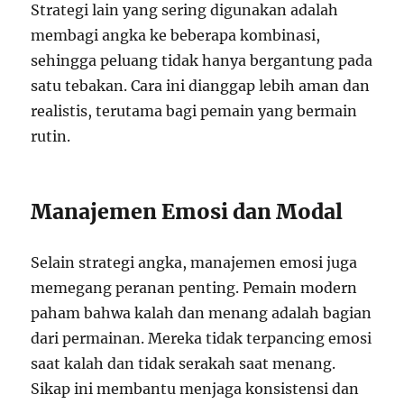
Strategi lain yang sering digunakan adalah
membagi angka ke beberapa kombinasi,
sehingga peluang tidak hanya bergantung pada
satu tebakan. Cara ini dianggap lebih aman dan
realistis, terutama bagi pemain yang bermain
rutin.
Manajemen Emosi dan Modal
Selain strategi angka, manajemen emosi juga
memegang peranan penting. Pemain modern
paham bahwa kalah dan menang adalah bagian
dari permainan. Mereka tidak terpancing emosi
saat kalah dan tidak serakah saat menang.
Sikap ini membantu menjaga konsistensi dan