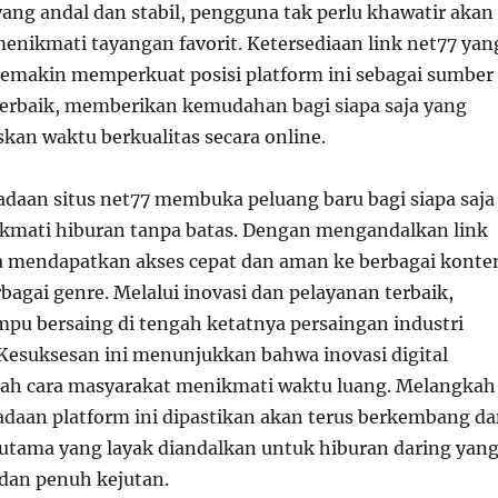
yang andal dan stabil, pengguna tak perlu khawatir akan
enikmati tayangan favorit. Ketersediaan link net77 yan
emakin memperkuat posisi platform ini sebagai sumber
terbaik, memberikan kemudahan bagi siapa saja yang
kan waktu berkualitas secara online.
adaan situs net77 membuka peluang baru bagi siapa saja
kmati hiburan tanpa batas. Dengan mengandalkan link
 mendapatkan akses cepat dan aman ke berbagai konte
bagai genre. Melalui inovasi dan pelayanan terbaik,
mpu bersaing di tengah ketatnya persaingan industri
 Kesuksesan ini menunjukkan bahwa inovasi digital
 cara masyarakat menikmati waktu luang. Melangkah
adaan platform ini dipastikan akan terus berkembang d
 utama yang layak diandalkan untuk hiburan daring yan
an penuh kejutan.