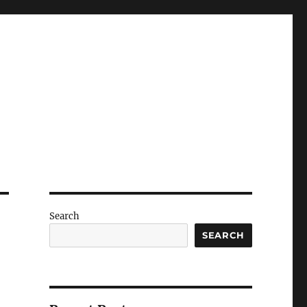
Search
SEARCH