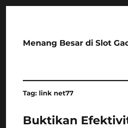
Menang Besar di Slot Gac
Tag:
link net77
Buktikan Efektivi