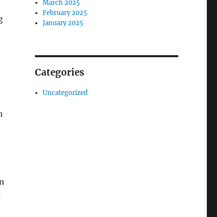
March 2025
February 2025
g
January 2025
Categories
Uncategorized
n
an
g