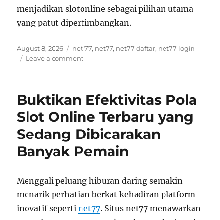
menjadikan slotonline sebagai pilihan utama
yang patut dipertimbangkan.
Posted
Tags
August 8, 2026
net 77
,
net77
,
net77 daftar
,
net77 login
on
on
Leave a comment
Temukan
Situs
Slot
Buktikan Efektivitas Pola
Resmi
yang
Slot Online Terbaru yang
Menawarkan
Sedang Dibicarakan
Jackpot
Melimpah
Banyak Pemain
dan
Bonus
Spesial
Menggali peluang hiburan daring semakin
menarik perhatian berkat kehadiran platform
inovatif seperti
net77
. Situs net77 menawarkan