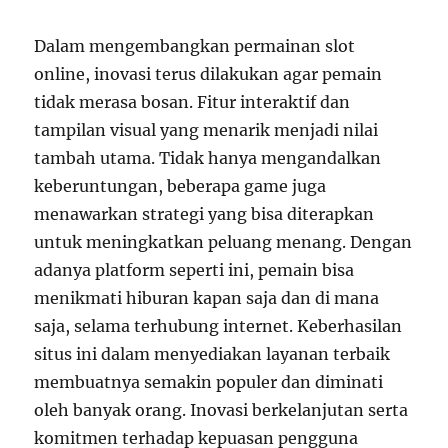
Dalam mengembangkan permainan slot
online, inovasi terus dilakukan agar pemain
tidak merasa bosan. Fitur interaktif dan
tampilan visual yang menarik menjadi nilai
tambah utama. Tidak hanya mengandalkan
keberuntungan, beberapa game juga
menawarkan strategi yang bisa diterapkan
untuk meningkatkan peluang menang. Dengan
adanya platform seperti ini, pemain bisa
menikmati hiburan kapan saja dan di mana
saja, selama terhubung internet. Keberhasilan
situs ini dalam menyediakan layanan terbaik
membuatnya semakin populer dan diminati
oleh banyak orang. Inovasi berkelanjutan serta
komitmen terhadap kepuasan pengguna